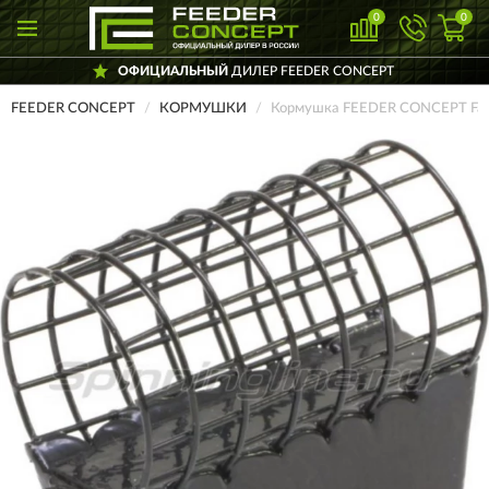
0
0
ОФИЦИАЛЬНЫЙ
ДИЛЕР FEEDER CONCEPT
FEEDER CONCEPT
КОРМУШКИ
Кормушка FEEDER CONCEPT Fan