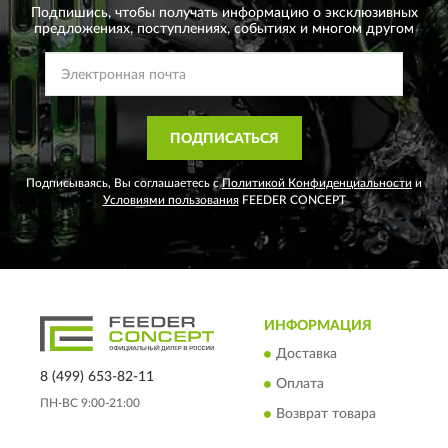
Подпишись, чтобы получать информацию о эксклюзивных
предложениях,
поступлениях, событиях и многом другом
ПОДПИСАТЬСЯ
Подписываясь, Вы соглашаетесь с
Политикой Конфиденциальности
и
Условиями пользования
FEEDER CONCEPT
ИНФОРМАЦИЯ
Доставка
8 (499) 653-82-11
Оплата
ПН-ВС 9:00-21:00
Возврат товара