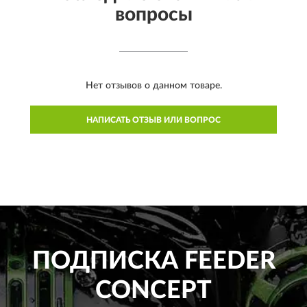
вопросы
Нет отзывов о данном товаре.
НАПИСАТЬ ОТЗЫВ ИЛИ ВОПРОС
ПОДПИСКА
FEEDER
CONCEPT