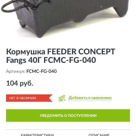
Кормушка FEEDER CONCEPT
Fangs 40Г FCMC-FG-040
Артикул:
FCMC-FG-040
104 руб.
Добавить к сравнению
НЕТ В НАЛИЧИИ
УВЕДОМИТЬ О ПОСТУПЛЕНИИ
ХАРАКТЕРИСТИКИ
ОПИСАНИЕ