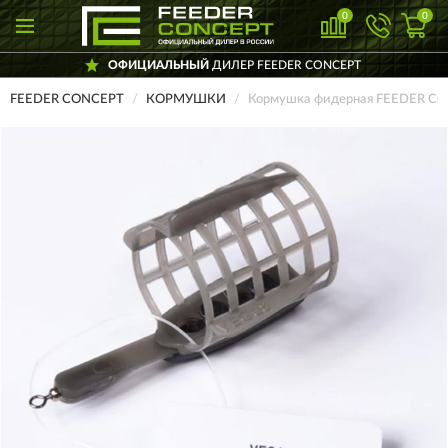
0
0
ОФИЦИАЛЬНЫЙ
ДИЛЕР FEEDER CONCEPT
FEEDER CONCEPT
КОРМУШКИ
Кормушка фидерная FEEDER CO